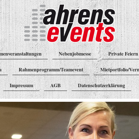
menveranstaltungen
Nebenjobmesse
Private Feiern
a
Rahmenprogramm/Teamevent
Mietportfolio/Ver
Impressum
AGB
Datenschutzerklärung